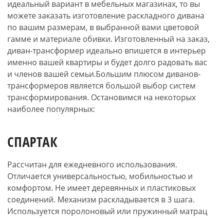
идеальный вариант в мебельных магазинах, то вы
можете заказать изготовление раскладного дивана
по вашим размерам, в выбранной вами цветовой
гамме и материале обивки. Изготовленный на заказ,
диван-трансформер идеально впишется в интерьер
именно вашей квартиры и будет долго радовать вас
и членов вашей семьи.Большим плюсом диванов-
трансформеров является большой выбор систем
трансформирования. Остановимся на некоторых
наиболее популярных:
СПАРТАК
Рассчитан для ежедневного использования.
Отличается универсальностью, мобильностью и
комфортом. Не имеет деревянных и пластиковых
соединений. Механизм раскладывается в 3 шага.
Используется поролоновый или пружинный матрац