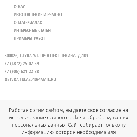
О НАС
ИЗГОТОВЛЕНИЕ И РЕМОНТ
О МАТЕРИАЛАХ
ИНТЕРЕСНЫЕ СТАТЬИ
ПРИМЕРЫ РАБОТ
300026, Г.ТУЛА УЛ. ПРОСПЕКТ ЛЕНИНА, Д.109.
+7 (4872) 25-02-59
+7 (905) 621-22-88
OBIVKA-TULA2010@MAIL.RU
Работая с этим сайтом, вы даете свое согласие на
использование файлов cookie и обработку ваших
ВСЕ ПРАВА ЗАЩИЩЕНЫ © 2026
персональных данных. Сайт собирает только ту
РАЗРАБОТКА И ПРОДВИЖЕНИЕ САЙТОВ WEB-СТУДИЯ
"ВЕРТОЛЁТ"
информацию, котороя необходима для