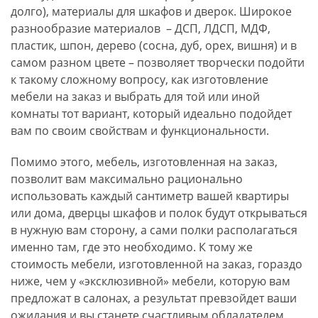
долго), материалы для шкафов и дверок. Широкое
разнообразие материалов – ДСП, ЛДСП, МДФ,
пластик, шпон, дерево (сосна, дуб, орех, вишня) и в
самом разном цвете – позволяет творчески подойти
к такому сложному вопросу, как изготовление
мебели на заказ и выбрать для той или иной
комнаты тот вариант, который идеально подойдет
вам по своим свойствам и функциональности.
Помимо этого, мебель, изготовленная на заказ,
позволит вам максимально рационально
использовать каждый сантиметр вашей квартиры
или дома, дверцы шкафов и полок будут открываться
в нужную вам сторону, а сами полки располагаться
именно там, где это необходимо. К тому же
стоимость мебели, изготовленной на заказ, гораздо
ниже, чем у «эксклюзивной» мебели, которую вам
предложат в салонах, а результат превзойдет ваши
ожидания и вы станете счастливым обладателем