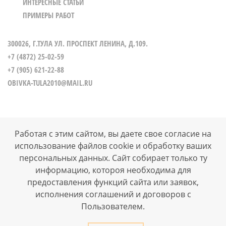
ИНТЕРЕСНЫЕ СТАТЬИ
ПРИМЕРЫ РАБОТ
300026, Г.ТУЛА УЛ. ПРОСПЕКТ ЛЕНИНА, Д.109.
+7 (4872) 25-02-59
+7 (905) 621-22-88
OBIVKA-TULA2010@MAIL.RU
Работая с этим сайтом, вы даете свое согласие на
использование файлов cookie и обработку ваших
ВСЕ ПРАВА ЗАЩИЩЕНЫ © 2026
персональных данных. Сайт собирает только ту
РАЗРАБОТКА И ПРОДВИЖЕНИЕ САЙТОВ WEB-СТУДИЯ
"ВЕРТОЛЁТ"
информацию, котороя необходима для
предоставления функций сайта или заявок,
исполнения соглашений и договоров с
Пользователем.